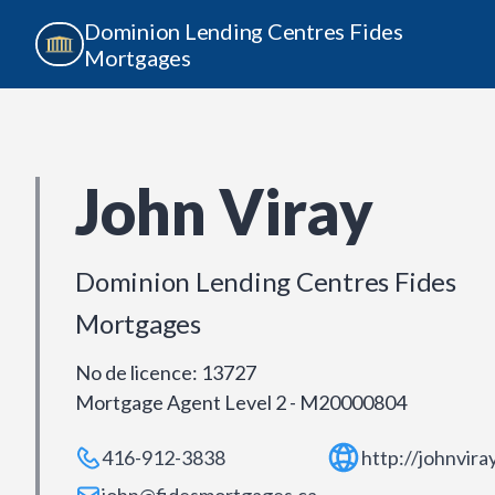
Dominion Lending Centres Fides
Mortgages
John Viray
Dominion Lending Centres Fides
Mortgages
No de licence
:
13727
Mortgage Agent Level 2 - M20000804
416-912-3838
http://johnvira