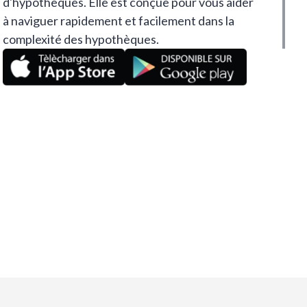
d'hypothèques. Elle est conçue pour vous aider
à naviguer rapidement et facilement dans la
complexité des hypothèques.