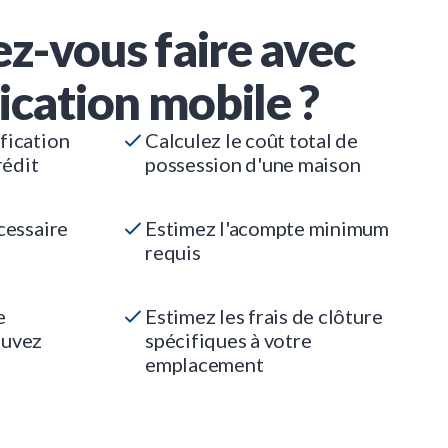
z-vous faire avec
ication mobile ?
fication
Calculez le coût total de
rédit
possession d'une maison
cessaire
Estimez l'acompte minimum
requis
e
Estimez les frais de clôture
ouvez
spécifiques à votre
emplacement