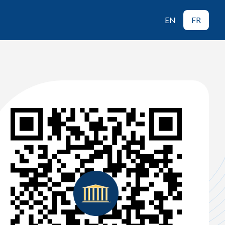
EN
FR