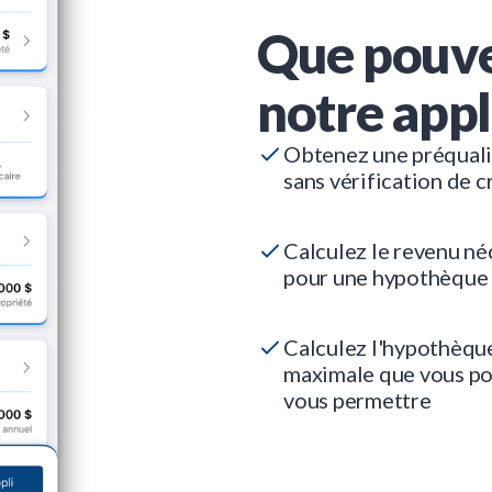
Que pouve
notre appl
Obtenez une préquali
sans vérification de c
Calculez le revenu né
pour une hypothèque
Calculez l'hypothèqu
maximale que vous p
vous permettre