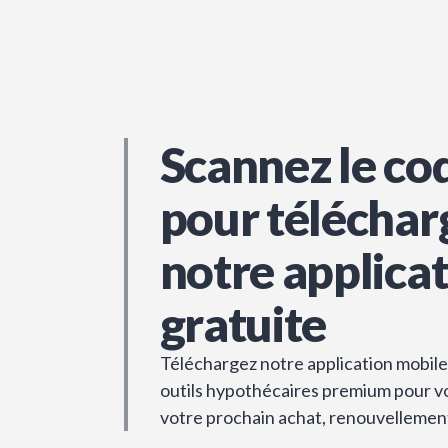
Scannez le co
pour téléchar
notre applica
gratuite
Téléchargez notre application mobile 
outils hypothécaires premium pour vou
votre prochain achat, renouvellemen