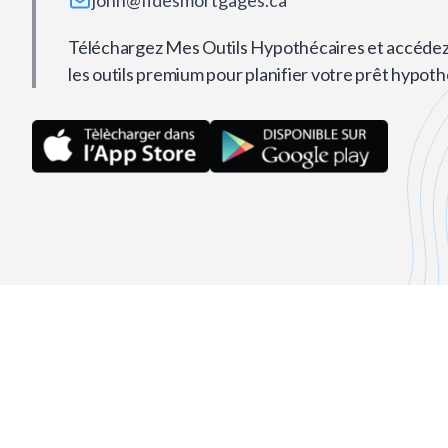
john@fidesmortgages.ca
Téléchargez Mes Outils Hypothécaires et accédez
les outils premium pour planifier votre prêt hypoth