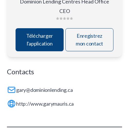
Dominion Lending Centres Head Office
CEO
Télécharger
Enregistrez
l'application
mon contact
Contacts
gary@dominionlending.ca
http://www.garymauris.ca