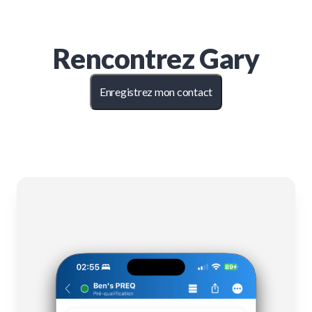
Rencontrez
Gary
Enregistrez mon contact