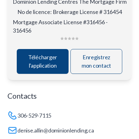
Dominion Lending Centres The Mortgage Firm
No de licence
:
Brokerage License # 316454
Mortgage Associate License #316456 -
316456
Télécharger
Enregistrez
l'application
mon contact
Contacts
306-529-7115
denise.allin@dominionlending.ca