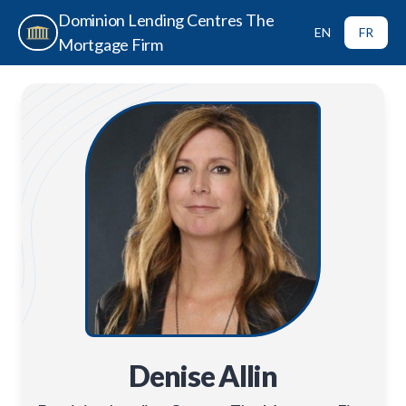
Dominion Lending Centres The
EN
FR
Mortgage Firm
Denise Allin