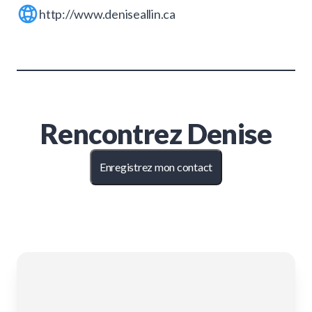
http://www.deniseallin.ca
Rencontrez
Denise
Enregistrez mon contact