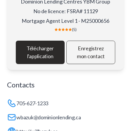
Dominion Lending Centres YBM Group
No de licence
:
FSRA# 11129
Mortgage Agent Level 1 - M25000656
(5)
Télécharger
Enregistrez
l'application
mon contact
Contacts
705-627-1233
wbazuk@dominionlending.ca