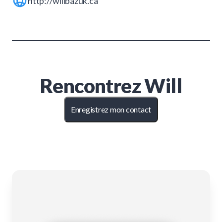
http://willbazuk.ca
Rencontrez
Will
Enregistrez mon contact