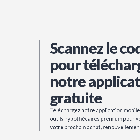
Scannez le co
pour téléchar
notre applica
gratuite
Téléchargez notre application mobile 
outils hypothécaires premium pour vou
votre prochain achat, renouvellemen