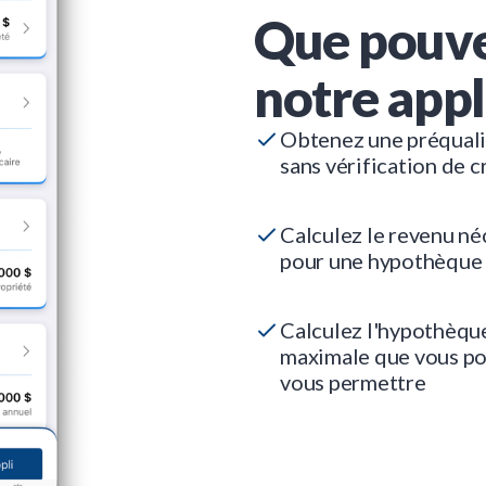
Que pouve
notre appl
Obtenez une préquali
sans vérification de c
Calculez le revenu né
pour une hypothèque
Calculez l'hypothèqu
maximale que vous p
vous permettre