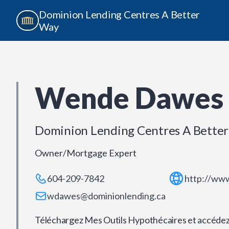
Dominion Lending Centres A Better
Way
Wende Dawes
Dominion Lending Centres A Bette
Owner/Mortgage Expert
604-209-7842
http://ww
wdawes@dominionlending.ca
Téléchargez Mes Outils Hypothécaires et accédez