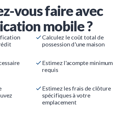
z-vous faire avec
ication mobile ?
fication
Calculez le coût total de
rédit
possession d'une maison
cessaire
Estimez l'acompte minimum
requis
e
Estimez les frais de clôture
ouvez
spécifiques à votre
emplacement