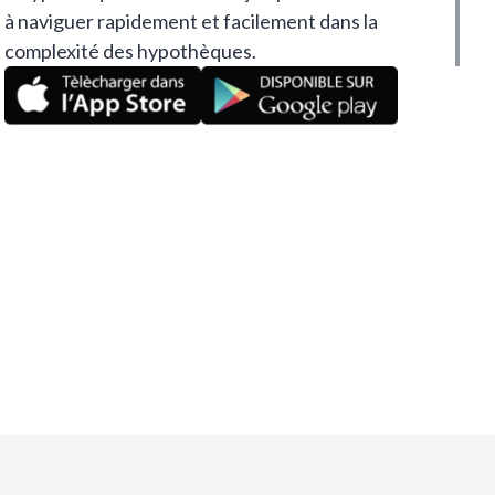
à naviguer rapidement et facilement dans la
complexité des hypothèques.