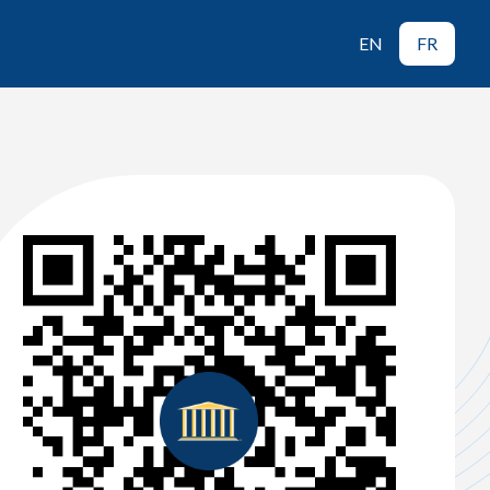
EN
FR