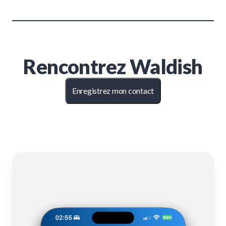
Rencontrez
Waldish
Enregistrez mon contact