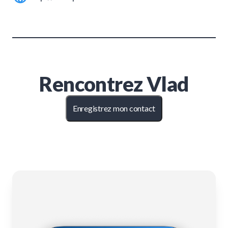
Rencontrez
Vlad
Enregistrez mon contact