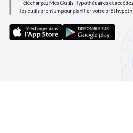
Téléchargez Mes Outils Hypothécaires et accédez
les outils premium pour planifier votre prêt hypoth