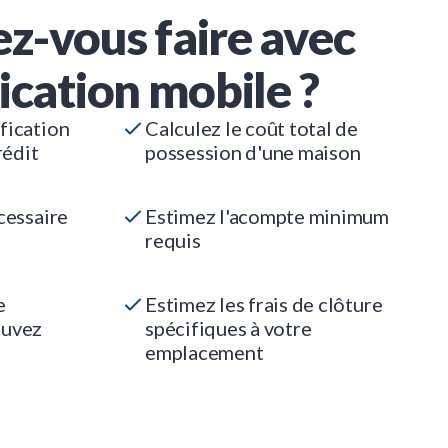
z-vous faire avec
ication mobile ?
fication
Calculez le coût total de
rédit
possession d'une maison
cessaire
Estimez l'acompte minimum
requis
e
Estimez les frais de clôture
ouvez
spécifiques à votre
emplacement