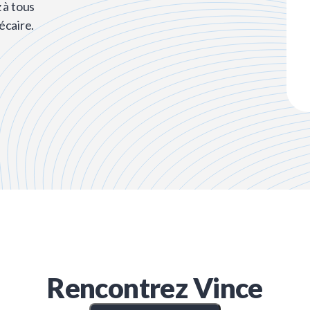
 à tous
écaire.
Rencontrez
Vince