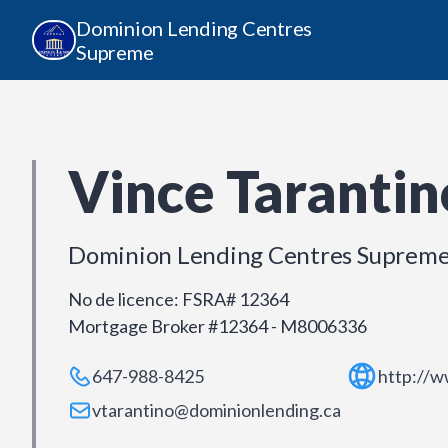
Dominion Lending Centres
Supreme
Vince Tarantin
Dominion Lending Centres Suprem
No de licence
:
FSRA# 12364
Mortgage Broker #12364 - M8006336
647-988-8425
http://w
vtarantino@dominionlending.ca