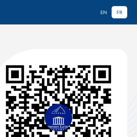
EN
FR