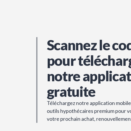
Scannez le co
pour téléchar
notre applica
gratuite
Téléchargez notre application mobile 
outils hypothécaires premium pour vou
votre prochain achat, renouvellemen