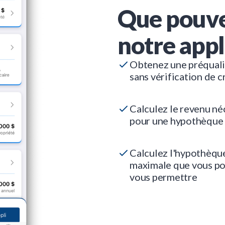
Que pouve
notre appl
Obtenez une préquali
sans vérification de c
Calculez le revenu né
pour une hypothèque
Calculez l'hypothèqu
maximale que vous p
vous permettre