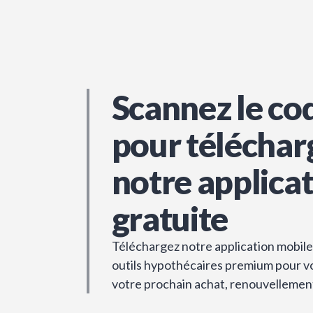
Scannez le co
pour téléchar
notre applica
gratuite
Téléchargez notre application mobile 
outils hypothécaires premium pour vou
votre prochain achat, renouvellemen