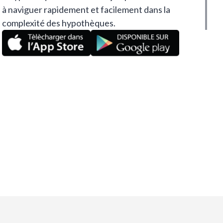
à naviguer rapidement et facilement dans la
complexité des hypothèques.