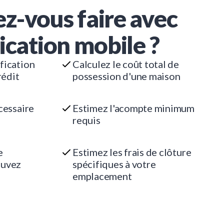
z-vous faire avec
ication mobile ?
fication
Calculez le coût total de
rédit
possession d'une maison
cessaire
Estimez l'acompte minimum
requis
e
Estimez les frais de clôture
ouvez
spécifiques à votre
emplacement