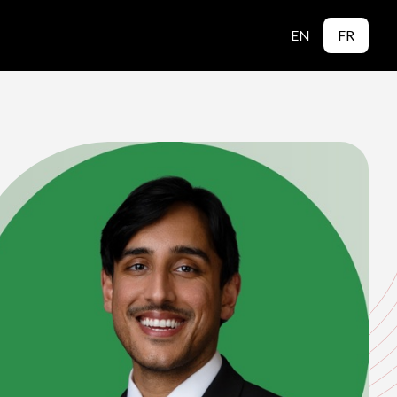
EN
FR