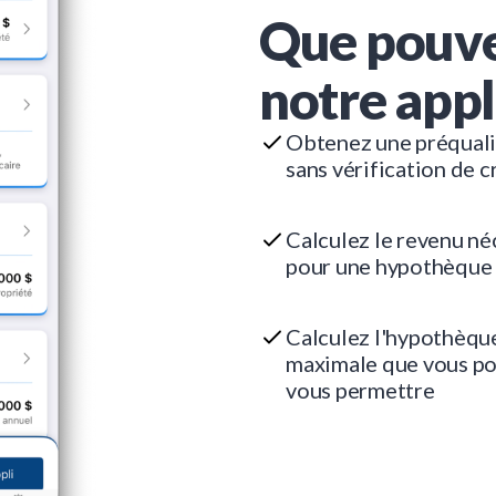
Que pouve
notre appl
Obtenez une préquali
sans vérification de c
Calculez le revenu né
pour une hypothèque
Calculez l'hypothèqu
maximale que vous p
vous permettre