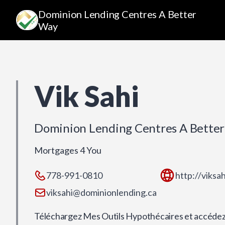
Dominion Lending Centres A Better
Way
Vik Sahi
Dominion Lending Centres A Bette
Mortgages 4 You
778-991-0810
http://viks
viksahi@dominionlending.ca
Téléchargez Mes Outils Hypothécaires et accédez