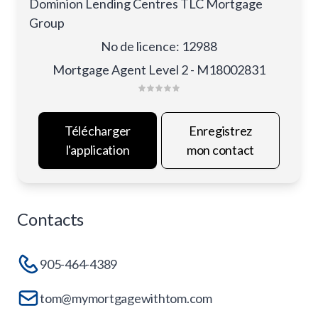
Dominion Lending Centres TLC Mortgage
Group
No de licence
:
12988
Mortgage Agent Level 2 - M18002831
Télécharger
Enregistrez
l'application
mon contact
Contacts
905-464-4389
tom@mymortgagewithtom.com