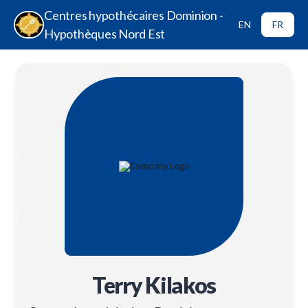
Centres hypothécaires Dominion -
EN
FR
Hypothèques Nord Est
Terry Kilakos