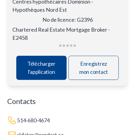
Centres hypothécaires Dominion -
Hypothèques Nord Est
No de licence
:
G2396
Chartered Real Estate Mortgage Broker -
E2458
Télécharger
Enregistrez
l'application
mon contact
Contacts
514-680-4674
skilakos@nordest.ca