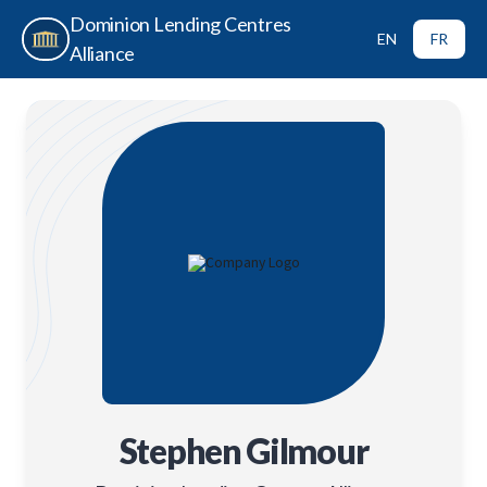
Dominion Lending Centres
EN
FR
Alliance
Stephen Gilmour