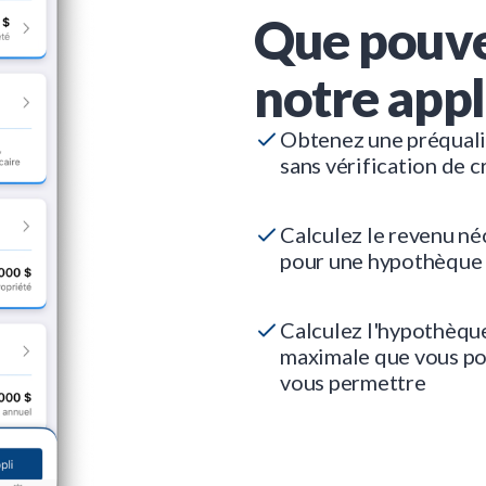
Que pouve
notre appl
Obtenez une préquali
sans vérification de c
Calculez le revenu né
pour une hypothèque
Calculez l'hypothèqu
maximale que vous p
vous permettre