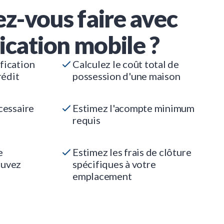
z-vous faire avec
ication mobile ?
fication
Calculez le coût total de
rédit
possession d'une maison
cessaire
Estimez l'acompte minimum
requis
e
Estimez les frais de clôture
ouvez
spécifiques à votre
emplacement