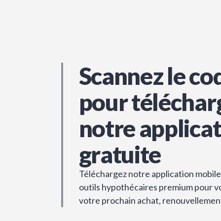
Scannez le co
pour téléchar
notre applica
gratuite
Téléchargez notre application mobile 
outils hypothécaires premium pour vou
votre prochain achat, renouvellemen