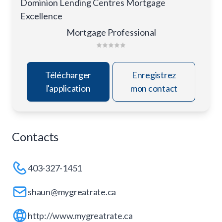
Dominion Lending Centres Mortgage
Excellence
Mortgage Professional
Télécharger
Enregistrez
l'application
mon contact
Contacts
403-327-1451
shaun@mygreatrate.ca
http://www.mygreatrate.ca