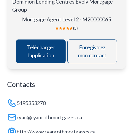
Dominion Lending Centres Evolv Mortgage
Group
Mortgage Agent Level 2 - M20000065
(5)
Télécharger
Enregistrez
l'application
mon contact
Contacts
5195353270
ryan@ryanrothmortgages.ca
http://www.ryanrothmortgages.ca