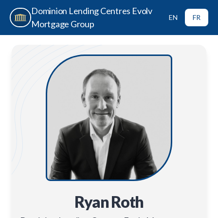
Dominion Lending Centres Evolv
EN
FR
Mortgage Group
Ryan Roth