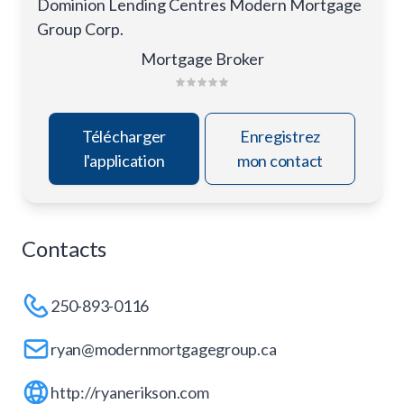
Dominion Lending Centres Modern Mortgage
Group Corp.
Mortgage Broker
Télécharger
Enregistrez
l'application
mon contact
Contacts
250-893-0116
ryan@modernmortgagegroup.ca
http://ryanerikson.com