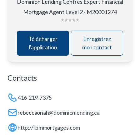
Dominion Lending Centres Expert Financial
Mortgage Agent Level 2 - M20001274
Télécharger
Enregistrez
l'application
mon contact
Contacts
416-219-7375
rebeccaonah@dominionlending.ca
http://fbmmortgages.com