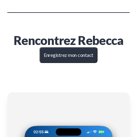
Rencontrez
Rebecca
Enregistrez mon contact