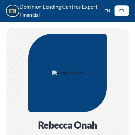
Dominion Lending Centres Expert
EN
FR
Financial
Rebecca Onah