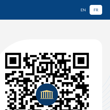
EN
FR