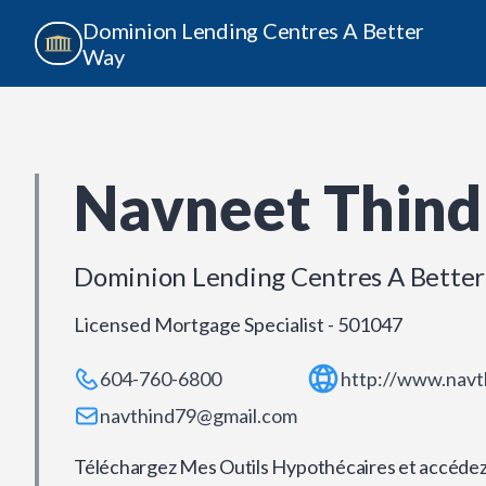
Dominion Lending Centres A Better
Way
Navneet Thind
Dominion Lending Centres A Bette
Licensed Mortgage Specialist - 501047
604-760-6800
http://www.navt
navthind79@gmail.com
Téléchargez Mes Outils Hypothécaires et accédez