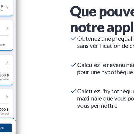
Que pouve
notre appl
Obtenez une préquali
sans vérification de c
Calculez le revenu né
pour une hypothèque
Calculez l'hypothèqu
maximale que vous p
vous permettre