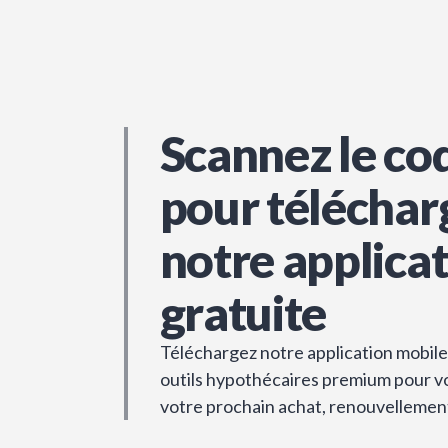
Scannez le co
pour téléchar
notre applica
gratuite
Téléchargez notre application mobile 
outils hypothécaires premium pour vou
votre prochain achat, renouvellemen