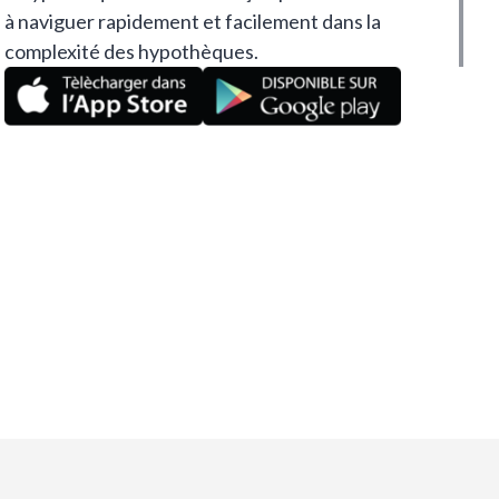
à naviguer rapidement et facilement dans la
complexité des hypothèques.