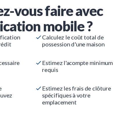
z-vous faire avec
ication mobile ?
fication
Calculez le coût total de
rédit
possession d'une maison
cessaire
Estimez l'acompte minimum
requis
e
Estimez les frais de clôture
ouvez
spécifiques à votre
emplacement