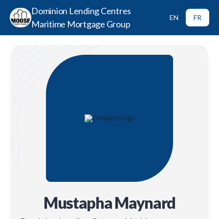
Dominion Lending Centres
EN
FR
Maritime Mortgage Group
Mustapha Maynard