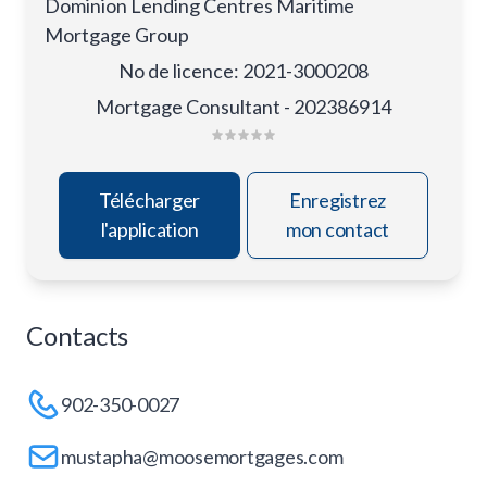
Dominion Lending Centres Maritime
Mortgage Group
No de licence
:
2021-3000208
Mortgage Consultant - 202386914
Télécharger
Enregistrez
l'application
mon contact
Contacts
902-350-0027
mustapha@moosemortgages.com