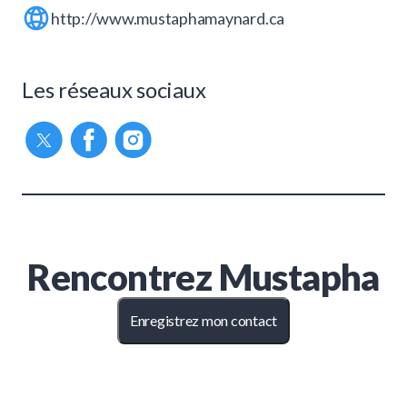
http://www.mustaphamaynard.ca
Les réseaux sociaux
Rencontrez
Mustapha
Enregistrez mon contact