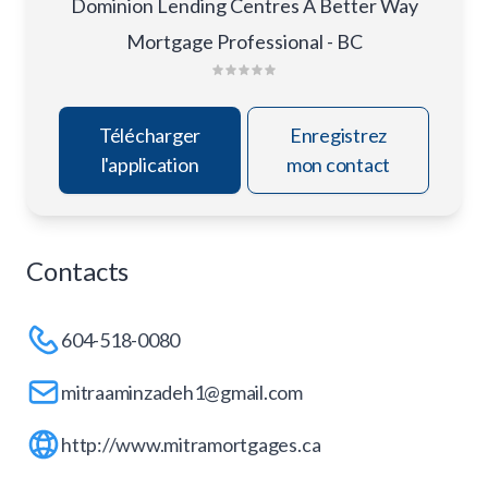
Dominion Lending Centres A Better Way
Mortgage Professional - BC
Télécharger
Enregistrez
l'application
mon contact
Contacts
604-518-0080
mitraaminzadeh1@gmail.com
http://www.mitramortgages.ca