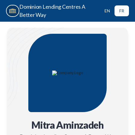
Dominion Lending Centres A
EN
FR
Better Way
Mitra Aminzadeh