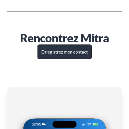
Rencontrez
Mitra
Enregistrez mon contact