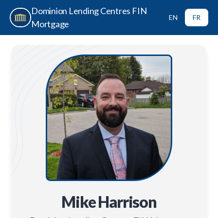
Dominion Lending Centres FIN
EN
FR
Mortgage
Mike Harrison