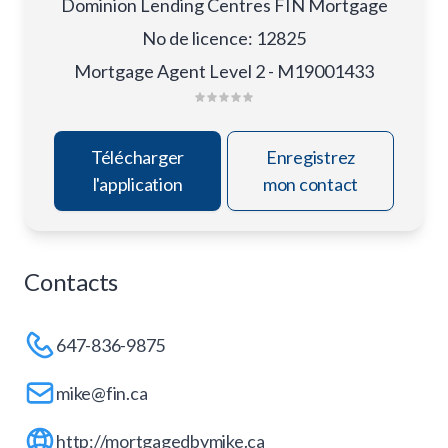
Dominion Lending Centres FIN Mortgage
No de licence
:
12825
Mortgage Agent Level 2 - M19001433
Télécharger
Enregistrez
l'application
mon contact
Contacts
647-836-9875
mike@fin.ca
http://mortgagedbymike.ca