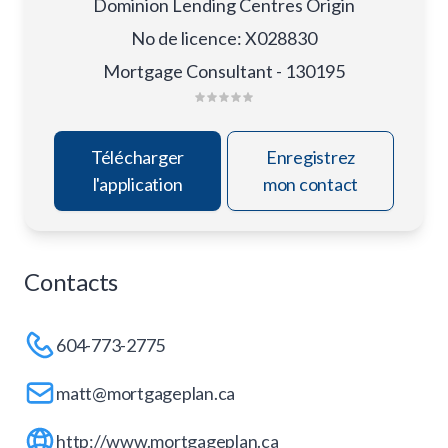
Dominion Lending Centres Origin
No de licence
:
X028830
Mortgage Consultant - 130195
Télécharger
Enregistrez
l'application
mon contact
Contacts
604-773-2775
matt@mortgageplan.ca
http://www.mortgageplan.ca