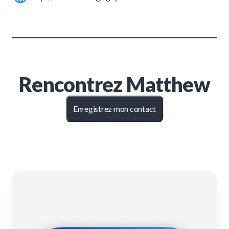
Rencontrez
Matthew
Enregistrez mon contact