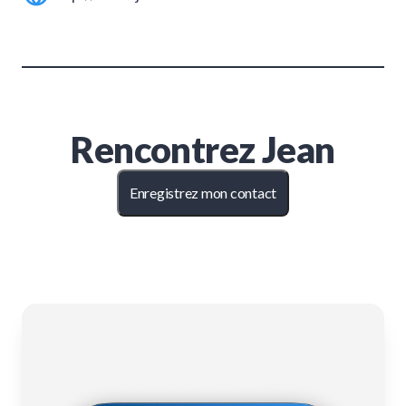
Rencontrez
Jean
Enregistrez mon contact