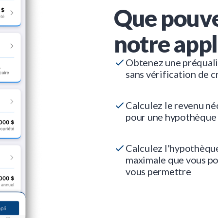
Que pouve
notre appl
Obtenez une préquali
sans vérification de c
Calculez le revenu né
pour une hypothèque
Calculez l'hypothèqu
maximale que vous p
vous permettre