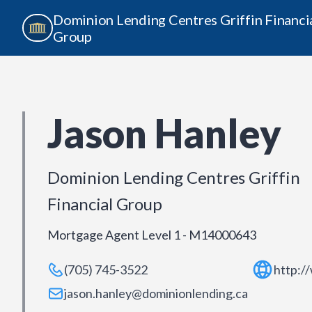
Dominion Lending Centres Griffin Financi
Group
Jason Hanley
Dominion Lending Centres Griffin
Financial Group
Mortgage Agent Level 1 - M14000643
(705) 745-3522
http:/
jason.hanley@dominionlending.ca