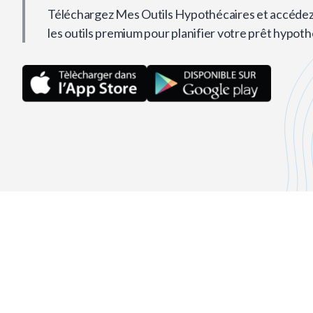
Téléchargez Mes Outils Hypothécaires et accédez
les outils premium pour planifier votre prêt hypoth