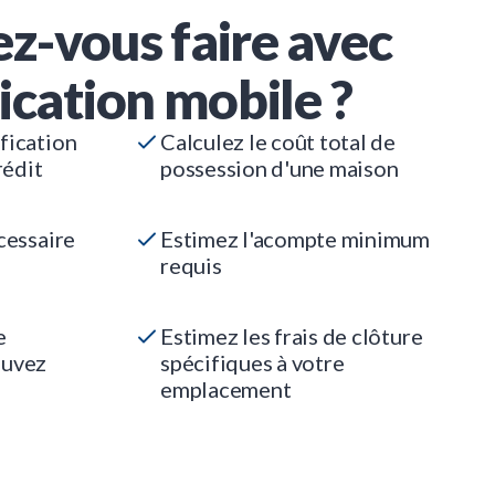
z-vous faire avec
ication mobile ?
fication
Calculez le coût total de
rédit
possession d'une maison
cessaire
Estimez l'acompte minimum
requis
e
Estimez les frais de clôture
ouvez
spécifiques à votre
emplacement