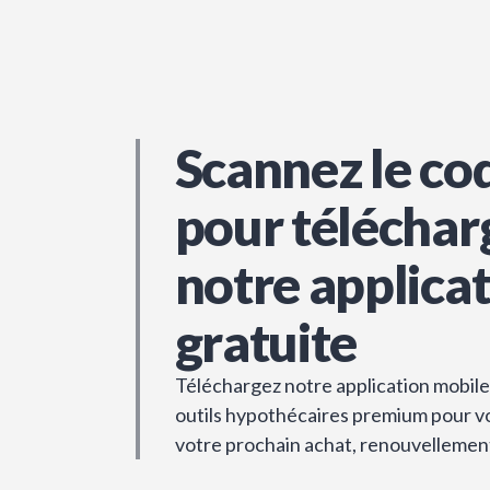
Scannez le co
pour téléchar
notre applica
gratuite
Téléchargez notre application mobile 
outils hypothécaires premium pour vou
votre prochain achat, renouvellemen