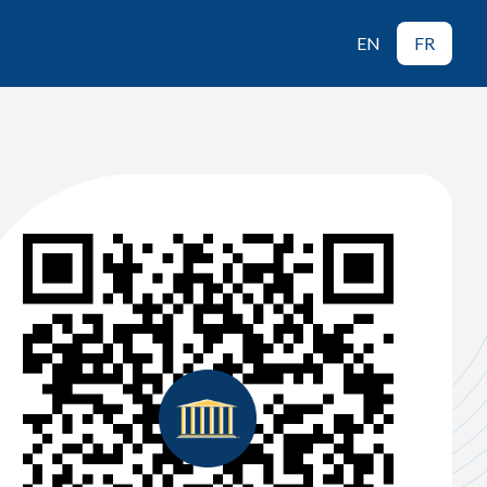
EN
FR