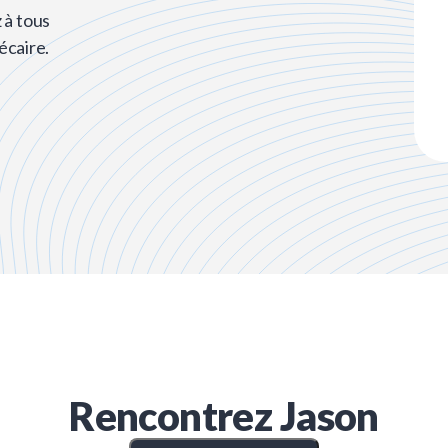
 à tous
écaire.
Rencontrez
Jason