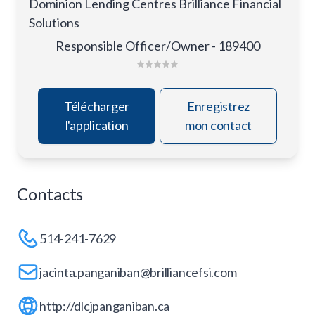
Dominion Lending Centres Brilliance Financial
Solutions
Responsible Officer/Owner - 189400
Télécharger
Enregistrez
l'application
mon contact
Contacts
514-241-7629
jacinta.panganiban@brilliancefsi.com
http://dlcjpanganiban.ca