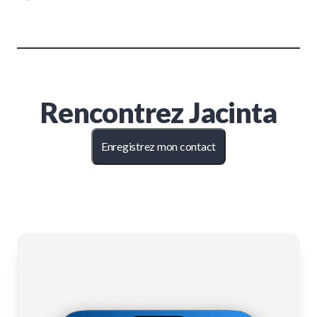
Rencontrez
Jacinta
Enregistrez mon contact