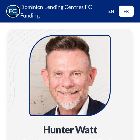
Dominion Lending Centres FC
EN
FR
Funding
Hunter Watt