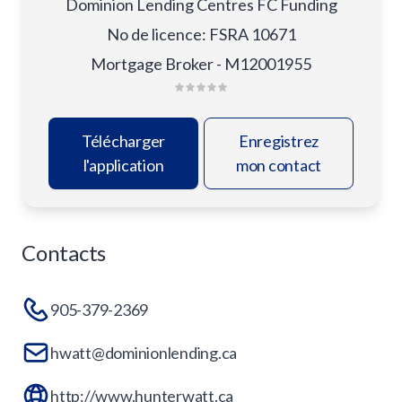
Dominion Lending Centres FC Funding
No de licence
:
FSRA 10671
Mortgage Broker - M12001955
Télécharger
Enregistrez
l'application
mon contact
Contacts
905-379-2369
hwatt@dominionlending.ca
http://www.hunterwatt.ca