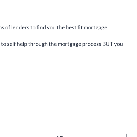
of lenders to find you the best fit mortgage
pp to self help through the mortgage process BUT you