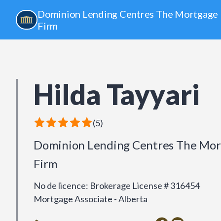
Dominion Lending Centres The Mortgage
Firm
Hilda Tayyari
(
5
)
Dominion Lending Centres The Mor
Firm
No de licence
:
Brokerage License # 316454
Mortgage Associate - Alberta