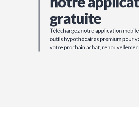
notre applica
gratuite
Téléchargez notre application mobile 
outils hypothécaires premium pour vou
votre prochain achat, renouvellemen