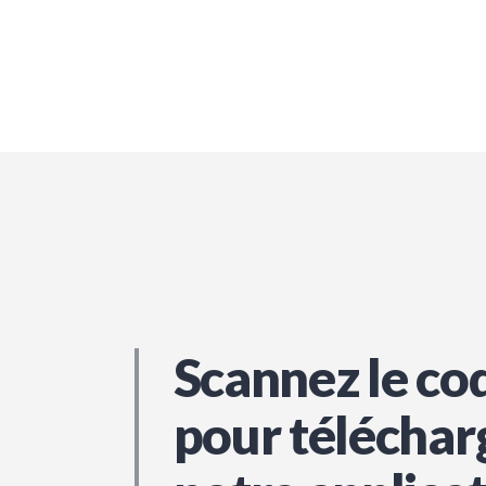
Scannez le co
pour téléchar