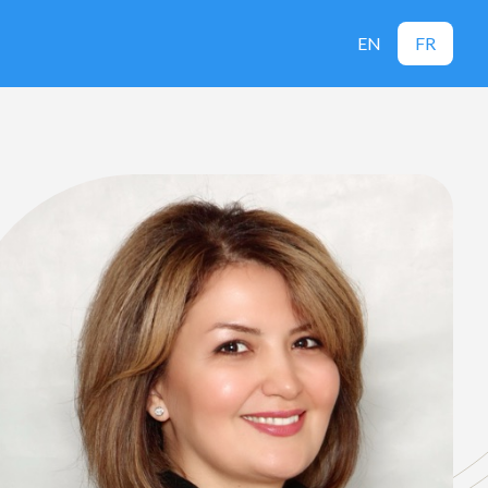
EN
FR