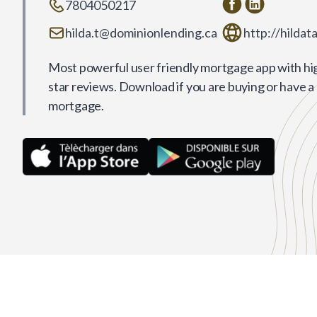
7804050217
hilda.t@dominionlending.ca
http://hildat
Most powerful user friendly mortgage app with hi
star reviews. Download if you are buying or have a
mortgage.