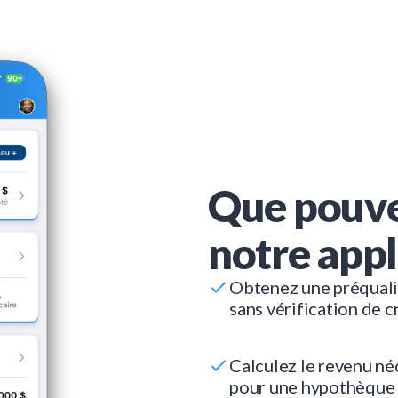
Que pouve
notre appl
Obtenez une préquali
sans vérification de c
Calculez le revenu né
pour une hypothèque