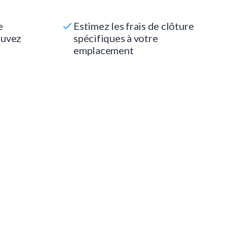
e
Estimez les frais de clôture
ouvez
spécifiques à votre
emplacement