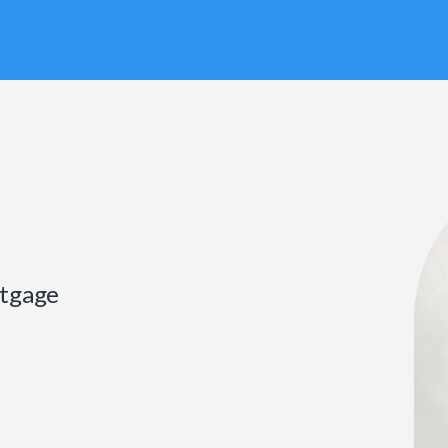
tgage