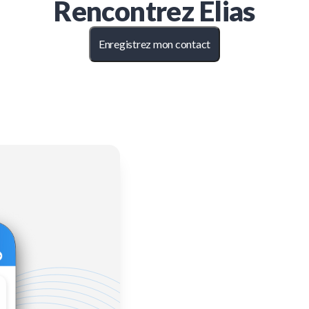
Rencontrez
Elias
Enregistrez mon contact