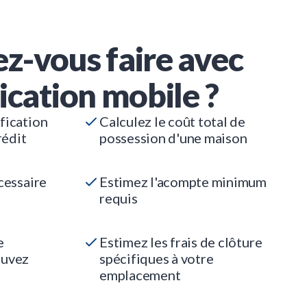
z-vous faire avec
ication mobile ?
fication
Calculez le coût total de
rédit
possession d'une maison
cessaire
Estimez l'acompte minimum
requis
e
Estimez les frais de clôture
ouvez
spécifiques à votre
emplacement