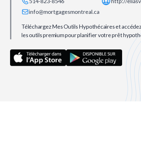
514-823-8546
http://elia
info@mortgagesmontreal.ca
Téléchargez Mes Outils Hypothécaires et accédez
les outils premium pour planifier votre prêt hypoth