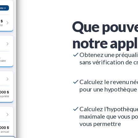
Que pouve
notre appl
Obtenez une préquali
sans vérification de c
Calculez le revenu né
pour une hypothèque
Calculez l'hypothèqu
maximale que vous p
vous permettre