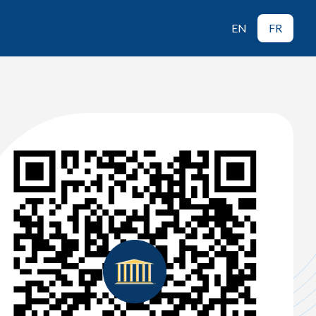
EN
FR