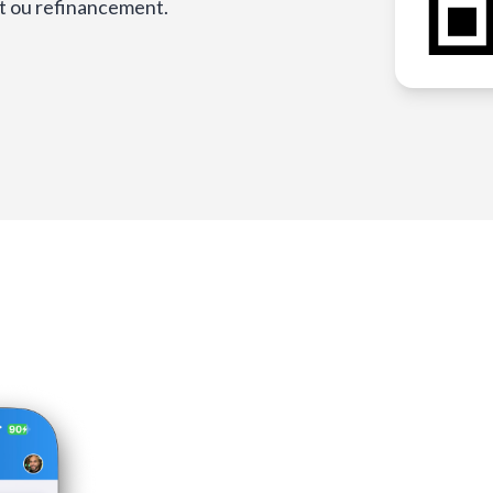
t ou refinancement.