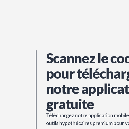
Scannez le co
pour téléchar
notre applica
gratuite
Téléchargez notre application mobile 
outils hypothécaires premium pour vou