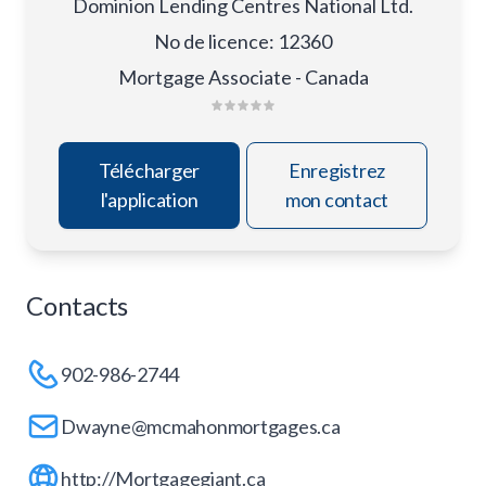
Dominion Lending Centres National Ltd.
No de licence
:
12360
Mortgage Associate - Canada
Télécharger
Enregistrez
l'application
mon contact
Contacts
902-986-2744
Dwayne@mcmahonmortgages.ca
http://Mortgagegiant.ca