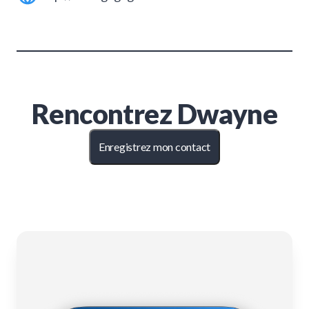
Rencontrez
Dwayne
Enregistrez mon contact