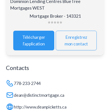
Dominion Lending Centres BlueTree
Mortgages WEST
Mortgage Broker - 143321
Télécharger
Enregistrez
l'application
mon contact
Contacts
778-233-2744
dean@distinctmortgage.ca
http://www.deanpicketts.ca