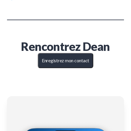
Rencontrez
Dean
Enregistrez mon contact