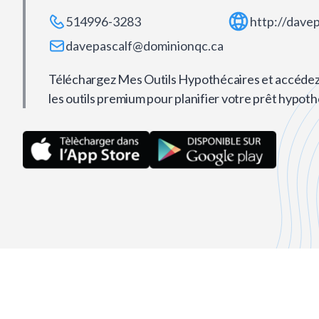
514996-3283
http://dave
davepascalf@dominionqc.ca
Téléchargez Mes Outils Hypothécaires et accédez
les outils premium pour planifier votre prêt hypoth