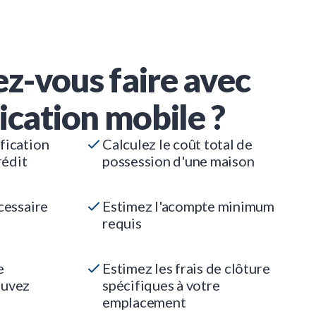
z-vous faire avec
ication mobile ?
fication
Calculez le coût total de
rédit
possession d'une maison
cessaire
Estimez l'acompte minimum
requis
e
Estimez les frais de clôture
ouvez
spécifiques à votre
emplacement