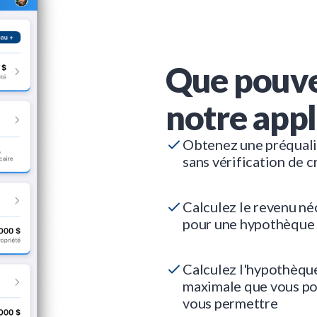
Que pouve
notre appl
Obtenez une préquali
sans vérification de c
Calculez le revenu né
pour une hypothèque
Calculez l'hypothèqu
maximale que vous p
vous permettre