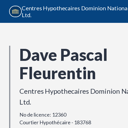
Centres Hypothecaires Dominion Nationa
Ltd.
Dave Pascal
Fleurentin
Centres Hypothecaires Dominion Na
Ltd.
No de licence
:
12360
Courtier Hypothécaire - 183768