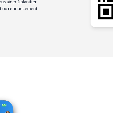
s aider à planifier
t ou refinancement.