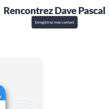
Rencontrez
Dave Pascal
Enregistrez mon contact