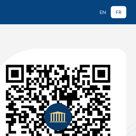
EN
FR