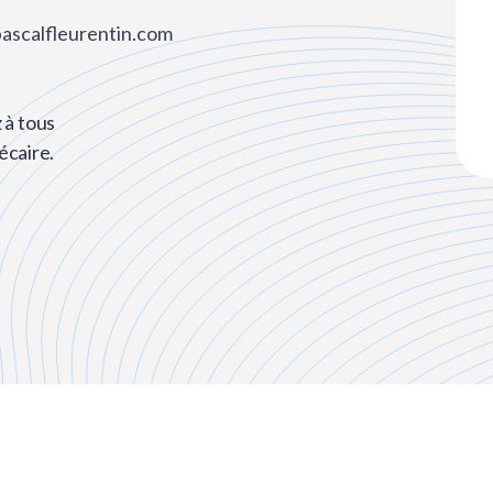
pascalfleurentin.com
 à tous
écaire.