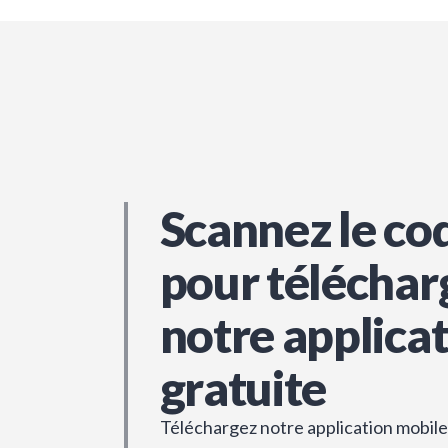
Scannez le co
pour téléchar
notre applica
gratuite
Téléchargez notre application mobile 