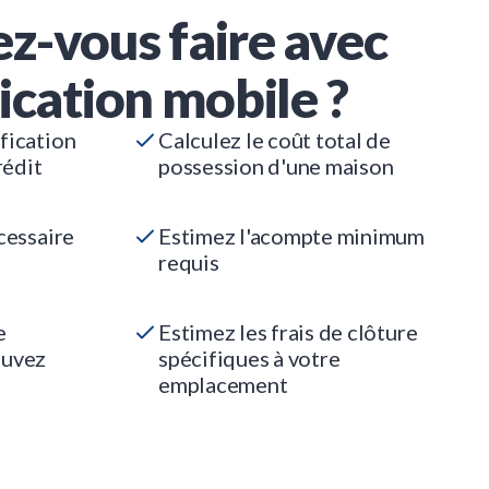
z-vous faire avec
ication mobile ?
fication
Calculez le coût total de
rédit
possession d'une maison
cessaire
Estimez l'acompte minimum
requis
e
Estimez les frais de clôture
ouvez
spécifiques à votre
emplacement