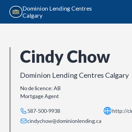
Dominion Lending Centres
Calgary
Cindy Chow
Dominion Lending Centres Calgary
No de licence
:
AB
Mortgage Agent
587-500-9938
http://c
cindychow@dominionlending.ca