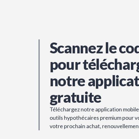
Scannez le co
pour téléchar
notre applica
gratuite
Téléchargez notre application mobile 
outils hypothécaires premium pour vou
votre prochain achat, renouvellemen