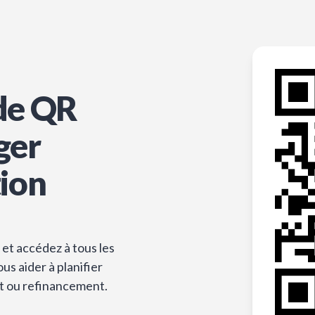
de QR
ger
tion
et accédez à tous les
s aider à planifier
t ou refinancement.