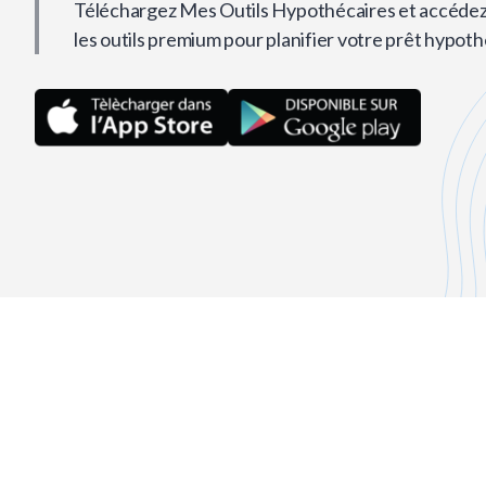
Téléchargez Mes Outils Hypothécaires et accédez
les outils premium pour planifier votre prêt hypoth