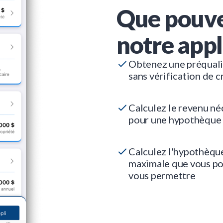
Que pouve
notre appl
Obtenez une préquali
sans vérification de c
Calculez le revenu né
pour une hypothèque
Calculez l'hypothèqu
maximale que vous p
vous permettre