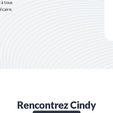
 à tous
écaire.
Rencontrez
Cindy