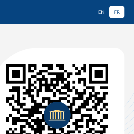
EN
FR