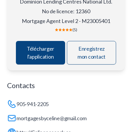
Dominion Lending Centres National Ltd.
No de licence
:
12360
Mortgage Agent Level 2 - M23005401
(5)
Télécharger
Enregistrez
l'application
mon contact
Contacts
905-941-2205
mortgagesbyceline@gmail.com