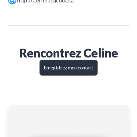
http://Celinepeacock.ca
Rencontrez
Celine
Enregistrez mon contact