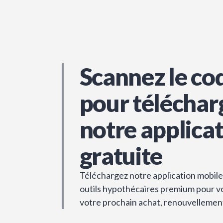
Scannez le co
pour téléchar
notre applica
gratuite
Téléchargez notre application mobile 
outils hypothécaires premium pour vou
votre prochain achat, renouvellemen