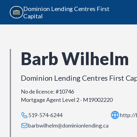
Dominion Lending Centres First
Capital
Barb Wilhelm
Dominion Lending Centres First Cap
No de licence
:
#10746
Mortgage Agent Level 2 - M19002220
519-574-6244
http:/
barbwilhelm@dominionlending.ca