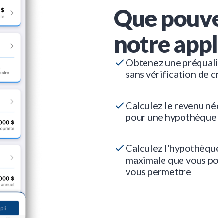
Que pouve
notre appl
Obtenez une préquali
sans vérification de c
Calculez le revenu né
pour une hypothèque
Calculez l'hypothèqu
maximale que vous p
vous permettre