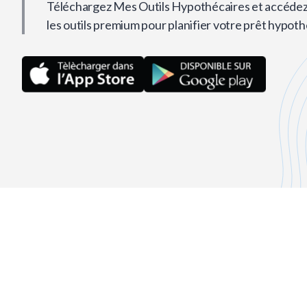
Téléchargez Mes Outils Hypothécaires et accédez
les outils premium pour planifier votre prêt hypoth