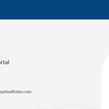
ital
/barbwilhelm.com