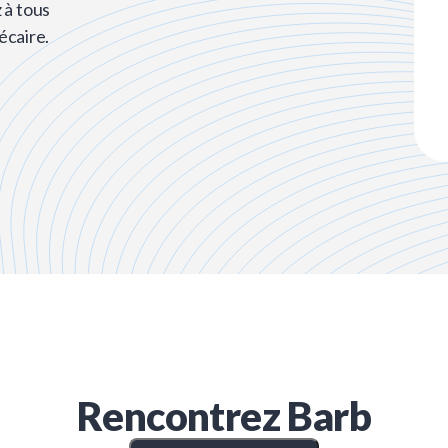
 à tous
écaire.
Rencontrez
Barb