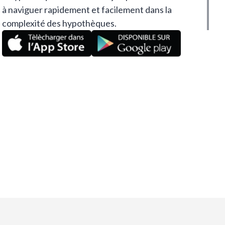
à naviguer rapidement et facilement dans la
complexité des hypothèques.