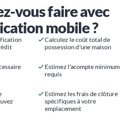
z-vous faire avec
ication mobile ?
fication
Calculez le coût total de
rédit
possession d'une maison
cessaire
Estimez l'acompte minimum
requis
e
Estimez les frais de clôture
ouvez
spécifiques à votre
emplacement