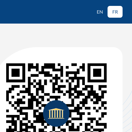
EN
FR