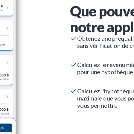
Que pouve
notre appl
Obtenez une préquali
sans vérification de c
Calculez le revenu né
pour une hypothèque
Calculez l'hypothèqu
maximale que vous p
vous permettre