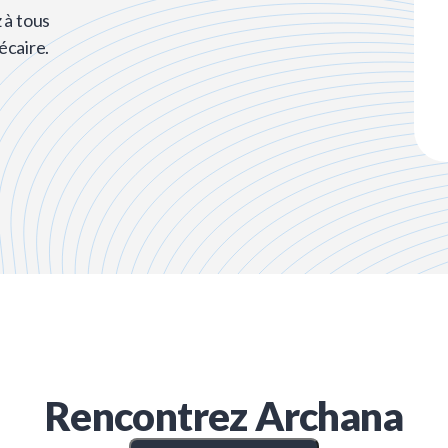
 à tous
écaire.
Rencontrez
Archana