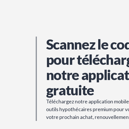
Scannez le co
pour téléchar
notre applica
gratuite
Téléchargez notre application mobile 
outils hypothécaires premium pour vou
votre prochain achat, renouvellemen