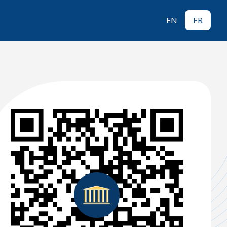
EN
FR