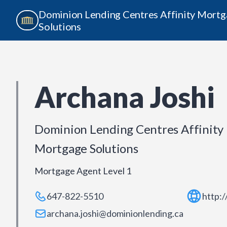
Dominion Lending Centres Affinity Mort
Solutions
Archana Joshi
Dominion Lending Centres Affinity
Mortgage Solutions
Mortgage Agent Level 1
647-822-5510
http:/
archana.joshi@dominionlending.ca