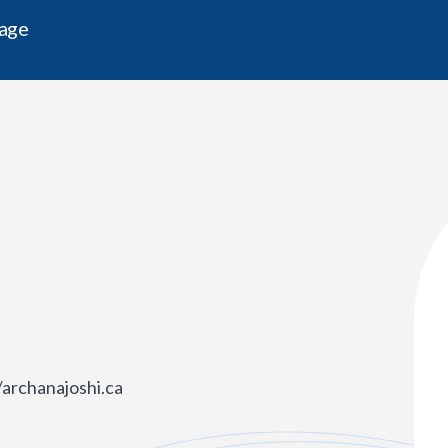
gage
/archanajoshi.ca