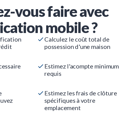
z-vous faire avec
ication mobile ?
fication
Calculez le coût total de
rédit
possession d'une maison
cessaire
Estimez l'acompte minimum
requis
e
Estimez les frais de clôture
ouvez
spécifiques à votre
emplacement