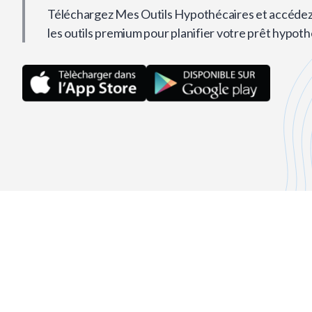
Téléchargez Mes Outils Hypothécaires et accédez
les outils premium pour planifier votre prêt hypoth