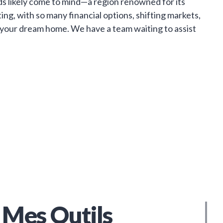
ds likely come to mind—a region renowned for its
g, with so many financial options, shifting markets,
 your dream home. We have a team waiting to assist
Mes Outils