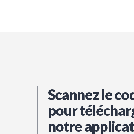
Scannez le co
pour téléchar
notre applica