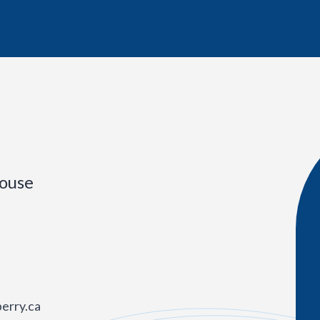
ouse
perry.ca