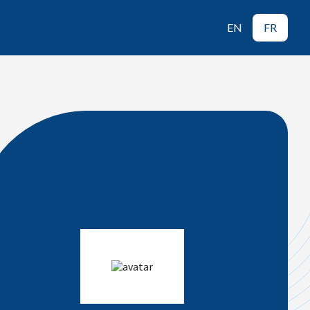
EN
FR