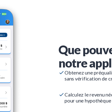
Que pouve
notre appl
Obtenez une préquali
sans vérification de c
Calculez le revenu né
pour une hypothèque