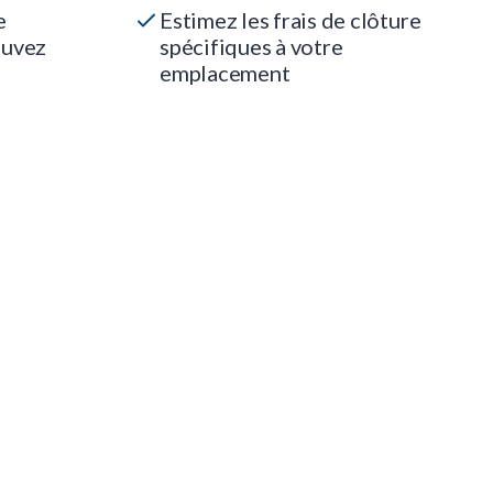
e
Estimez les frais de clôture
ouvez
spécifiques à votre
emplacement