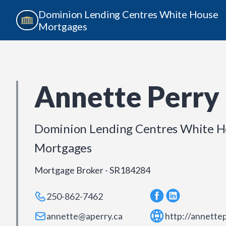
Dominion Lending Centres White House
Mortgages
Annette Perry
Dominion Lending Centres White H
Mortgages
Mortgage Broker - SR184284
250-862-7462
annette@aperry.ca
http://annette