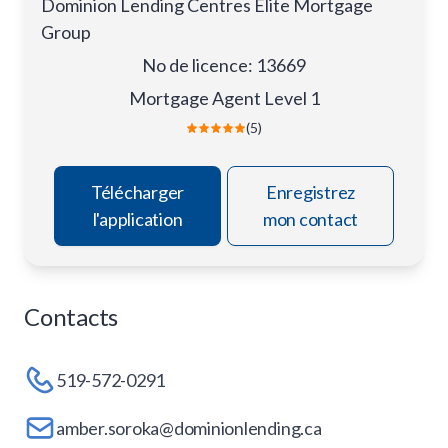
Dominion Lending Centres Elite Mortgage
Group
No de licence
:
13669
Mortgage Agent Level 1
(5)
Télécharger
Enregistrez
l'application
mon contact
Contacts
519-572-0291
amber.soroka@dominionlending.ca