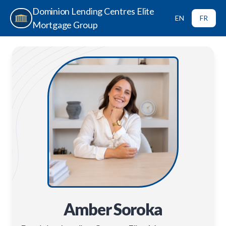
Dominion Lending Centres Elite
EN
FR
Mortgage Group
Amber Soroka