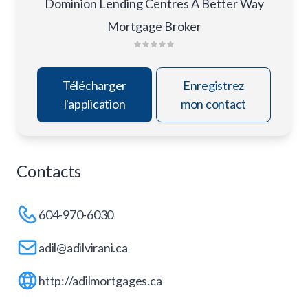
Dominion Lending Centres A Better Way
Mortgage Broker
Télécharger
Enregistrez
l'application
mon contact
Contacts
604-970-6030
adil@adilvirani.ca
http://adilmortgages.ca